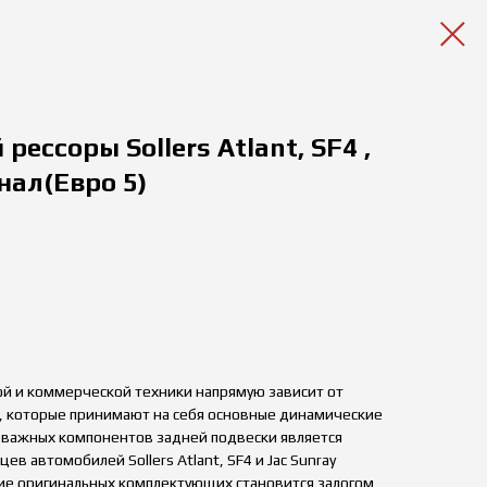
рессоры Sollers Atlant, SF4 ,
нал(Евро 5)
ой и коммерческой техники напрямую зависит от
, которые принимают на себя основные динамические
и важных компонентов задней подвески является
ев автомобилей Sollers Atlant, SF4 и Jac Sunray
ние оригинальных комплектующих становится залогом