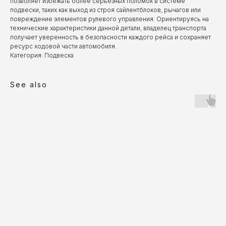
позволяет избежать более серьезных поломок в системе
подвески, таких как выход из строя сайлентблоков, рычагов или
повреждение элементов рулевого управления. Ориентируясь на
технические характеристики данной детали, владелец транспорта
получает уверенность в безопасности каждого рейса и сохраняет
ресурс ходовой части автомобиля.
Категория: Подвеска
See also