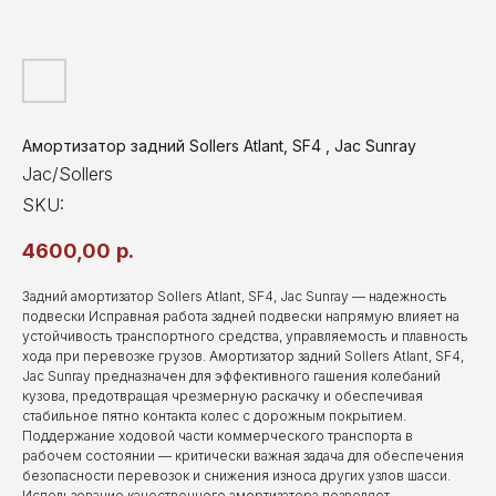
Амортизатор задний Sollers Atlant, SF4 , Jac Sunray
Jac/Sollers
SKU:
4600,00
р.
Задний амортизатор Sollers Atlant, SF4, Jac Sunray — надежность
подвески Исправная работа задней подвески напрямую влияет на
устойчивость транспортного средства, управляемость и плавность
хода при перевозке грузов. Амортизатор задний Sollers Atlant, SF4,
Jac Sunray предназначен для эффективного гашения колебаний
кузова, предотвращая чрезмерную раскачку и обеспечивая
стабильное пятно контакта колес с дорожным покрытием.
Поддержание ходовой части коммерческого транспорта в
рабочем состоянии — критически важная задача для обеспечения
безопасности перевозок и снижения износа других узлов шасси.
Использование качественного амортизатора позволяет