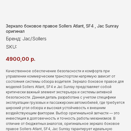
Зеркало боковое правое Sollers Atlant, SF4 , Jac Sunray
оригинал
Бренд: Jac/Sollers
SKU:
4900,00
р.
Качественное обеспечение безопасности и комфорта при
управлении коммерческим транспортом напрямую зависит от
состояния системы обзора водителя. Зеркало боковое правое для
моделей Sollers Atlant, SF4 и Jac Sunray представляет собой
критически важный элемент экстерьера и системы активной
безопасности. Данная деталь разработана с учетом специфики
эксплуатации грузовых и пассажирских автомобилей, где требуется
широкий угол обзора и высокая устойчивость к внешним
воздействующим факторам. Выбор оригинальной запчасти — это
инвестиция в долговечность и точность работы механизмов. В
отличие от бюджетных аналогов, оригинальное зеркало боковое
правое Sollers Atlant, SF4, Jac Sunray гарантирует идеальную