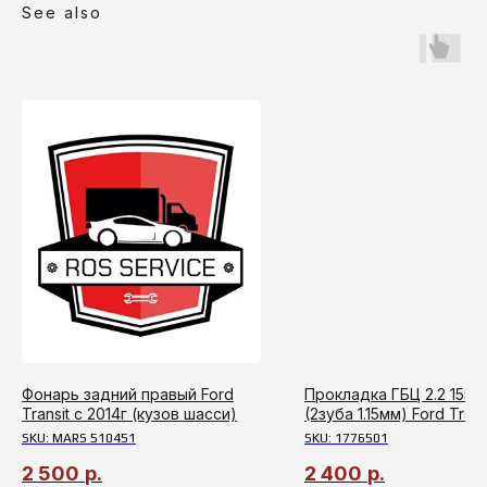
See also
Фонарь задний правый Ford
Прокладка ГБЦ 2.2 155
Transit c 2014г (кузов шасси)
(2зуба 1.15мм) Ford Trans
2014
SKU:
MARS 510451
SKU:
1776501
2 500
р.
2 400
р.