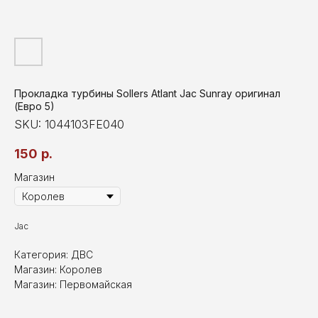
Прокладка турбины Sollers Atlant Jac Sunray оригинал
(Евро 5)
SKU:
1044103FE040
150
р.
Магазин
Jac
Категория: ДВС
Магазин: Королев
Магазин: Первомайская