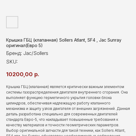
Крышка ГБЦ (клапанная) Sollers Atlant, SF4 , Jac Sunray
оригинал(Евро 5)
Бренд: Jac/Sollers
SKU:
10200,00
р.
Крышка ГБЦ (клапанная) является критически важным элементом
системы газораспределения двигателя внутреннего сгорания. Она
выполняет функцию герметичного укрытия головки блока
цилиндров, обеспечивая надлежащую работу клапанного
механизма и защиту узлов двигателя от внешних загрязнений. Данная
деталь разработана специально для современных двигателей
стандарта Евро-5, что накладывает повышенные требования к
качеству материалов и точности геометрических параметров.
Выбор оригинальной запчасти для такой техники, как Sollers Atlant,
SF4 или Jac Sunray, обусловлен необходимостью соблюдения