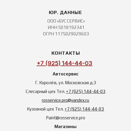
ЮР. ДАННЫЕ
ООО «БУС СЕРВИС»
ИНН 5018192341
ОГРН 1175029029603
КОНТАКТЫ
+7 (925) 144-44-03
Автосервис
Г. Королёв, ул. Московская д.3
Слесарный цех Тел.
+7 (925) 144-44-03
rosservice.pro@yandex.ru
‪Кузовной цех Тел.
+7 (925) 144-44-03
Paint@rosservice.pro
Магазины