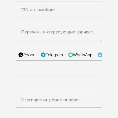
VIN автомобиля
Перечень интересующих запчастей или ваш комментарий
Phone
Telegram
WhatsApp
Max
Username or phone number