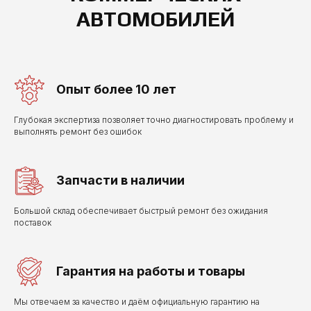
АВТОМОБИЛЕЙ
Опыт более 10 лет
Глубокая экспертиза позволяет точно диагностировать проблему и
выполнять ремонт без ошибок
Запчасти в наличии
Большой склад обеспечивает быстрый ремонт без ожидания
поставок
Гарантия на работы и товары
Мы отвечаем за качество и даём официальную гарантию на