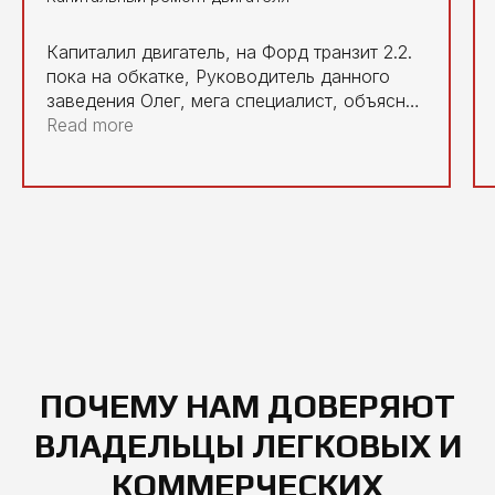
Капиталил двигатель, на Форд транзит 2.2.
пока на обкатке, Руководитель данного
заведения Олег, мега специалист, объяснит
посоветует, в данный момент мега позитив.
Read more
ПОЧЕМУ НАМ ДОВЕРЯЮТ
ВЛАДЕЛЬЦЫ ЛЕГКОВЫХ И
КОММЕРЧЕСКИХ