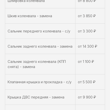
Шлифовка коленвала
от 8 800 ₽
Шкив коленвала - замена
от 3 850 ₽
Сальник переднего коленвала - с/у
от 3 300 ₽
Сальник заднего коленвала - замена
от 14 300 ₽
Сальник заднего коленвала (КПП
от 1 100 ₽
снята) - замена
Клапанная крышка и прокладка - с/у
от 5 500 ₽
Крышка ДВС передняя - замена
от 9 900 ₽