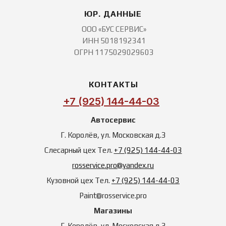
ЮР. ДАННЫЕ
ООО «БУС СЕРВИС»
ИНН 5018192341
ОГРН 1175029029603
КОНТАКТЫ
+7 (925) 144-44-03
Автосервис
Г. Королёв, ул. Московская д.3
Слесарный цех Тел.
+7 (925) 144-44-03
rosservice.pro@yandex.ru
‪Кузовной цех Тел.
+7 (925) 144-44-03
Paint@rosservice.pro
Магазины
Г. Королёв, ул. Московская д.3