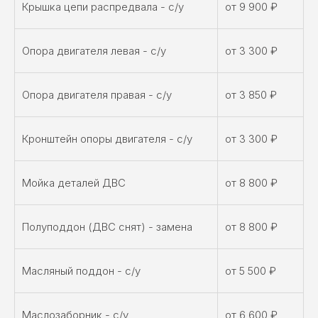
Крышка цепи распредвала - с/у
от 9 900 ₽
Опора двигателя левая - с/у
от 3 300 ₽
Опора двигателя правая - с/у
от 3 850 ₽
Кронштейн опоры двигателя - с/у
от 3 300 ₽
Мойка деталей ДВС
от 8 800 ₽
Полуподдон (ДВС снят) - замена
от 8 800 ₽
Масляный поддон - с/у
от 5 500 ₽
Маслозаборник - с/у
от 6 600 ₽