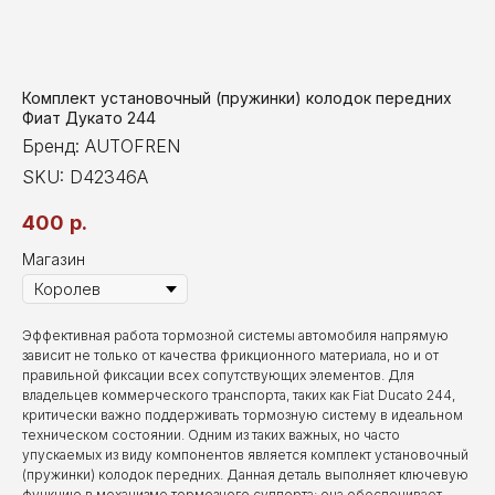
Комплект установочный (пружинки) колодок передних
Фиат Дукато 244
Бренд: AUTOFREN
SKU:
D42346A
400
р.
Магазин
Эффективная работа тормозной системы автомобиля напрямую
зависит не только от качества фрикционного материала, но и от
правильной фиксации всех сопутствующих элементов. Для
владельцев коммерческого транспорта, таких как Fiat Ducato 244,
критически важно поддерживать тормозную систему в идеальном
техническом состоянии. Одним из таких важных, но часто
упускаемых из виду компонентов является комплект установочный
(пружинки) колодок передних. Данная деталь выполняет ключевую
функцию в механизме тормозного суппорта: она обеспечивает