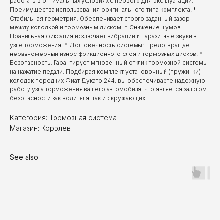
работать в оптимальных условиях с первого дня эксплуатации.
Преимущества использования оригинального типа комплекта: *
Стабильная геометрия: Обеспечивает строго заданный зазор
между колодкой и тормозным диском. * Снижение шумов:
Правильная фиксация исключает вибрации и паразитные звуки в
узле торможения. * Долговечность системы: Предотвращает
неравномерный износ фрикционного слоя и тормозных дисков. *
Безопасность: Гарантирует мгновенный отклик тормозной системы
на нажатие педали. Подбирая комплект установочный (пружинки)
колодок передних Фиат Дукато 244, вы обеспечиваете надежную
работу узла торможения вашего автомобиля, что является залогом
безопасности как водителя, так и окружающих.
Категория: Тормозная система
Магазин: Королев
See also