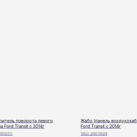
ритель поворота левого
Жабо (панель воздухозаб
а Ford Transit с 2014г
Ford Transit с 2014г
085655
SKU:
2461824