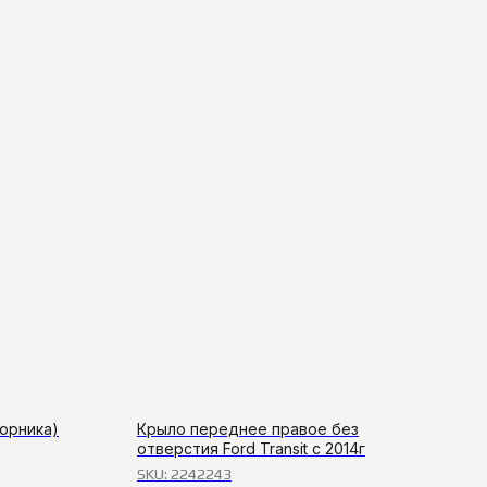
орника)
Крыло переднее правое без
отверстия Ford Transit с 2014г
SKU:
2242243