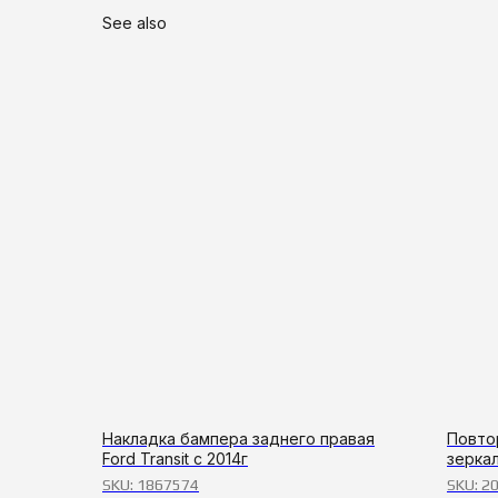
See also
Накладка бампера заднего правая
Повто
Ford Transit с 2014г
зеркал
SKU:
1867574
SKU:
2