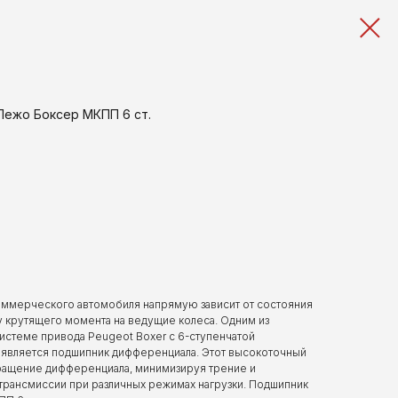
ежо Боксер МКПП 6 ст.
оммерческого автомобиля напрямую зависит от состояния
 крутящего момента на ведущие колеса. Одним из
истеме привода Peugeot Boxer с 6-ступенчатой
является подшипник дифференциала. Этот высокоточный
вращение дифференциала, минимизируя трение и
трансмиссии при различных режимах нагрузки. Подшипник