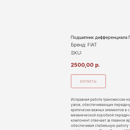
Подшипник дифференциала П
Бренд: FIAT
SKU:
2500,00
р.
КУПИТЬ
Исправная работа трансмиссии к
узлов, обеспечивающих передачу
критически важных элементов в с
механической коробкой передач 
компонент отвечает за плавное 
обеспечивая стабильную работу 