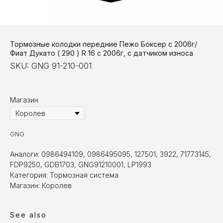
Тормозные колодки передние Пежо Боксер с 2006г/
Фиат Дукато ( 290 ) R 16 с 2006г, c датчиком износа
SKU:
GNG 91-210-001
Магазин
GNG
Аналоги: 0986494109, 0986495095, 127501, 3922, 71773145,
FDP9250, GDB1703, GNG91210001, LP1993
Категория: Тормозная система
Магазин: Королев
See also