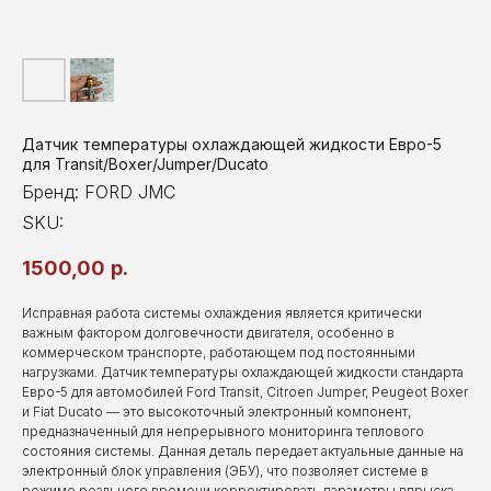
Датчик температуры охлаждающей жидкости Евро-5
для Transit/Boxer/Jumper/Ducato
Бренд: FORD JMC
SKU:
1500,00
р.
Исправная работа системы охлаждения является критически
важным фактором долговечности двигателя, особенно в
коммерческом транспорте, работающем под постоянными
нагрузками. Датчик температуры охлаждающей жидкости стандарта
Евро-5 для автомобилей Ford Transit, Citroen Jumper, Peugeot Boxer
и Fiat Ducato — это высокоточный электронный компонент,
предназначенный для непрерывного мониторинга теплового
состояния системы. Данная деталь передает актуальные данные на
электронный блок управления (ЭБУ), что позволяет системе в
режиме реального времени корректировать параметры впрыска