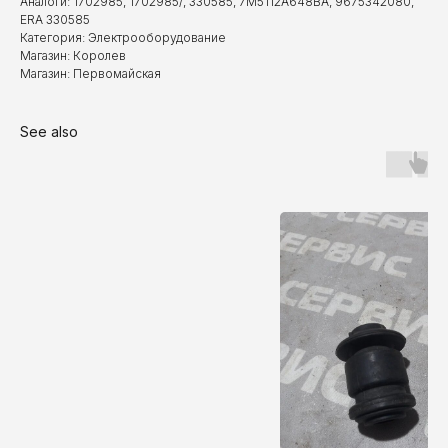
Аналоги: 1702985, 1702985/, 330585, 7M5112A648BA, 9675342080,
ERA 330585
Категория: Электрооборудование
Магазин: Королев
Магазин: Первомайская
See also