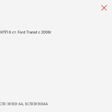
ПП 6 ст. Ford Transit с 2006г
8C1R-3K169-AA, 8C1R3K169AA