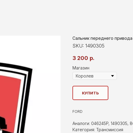
Сальник переднего привода К
SKU:
1490305
3 200
р.
Магазин
КУПИТЬ
FORD
Аналоги: 046245P, 1490305, 
Категория: Трансмиссия