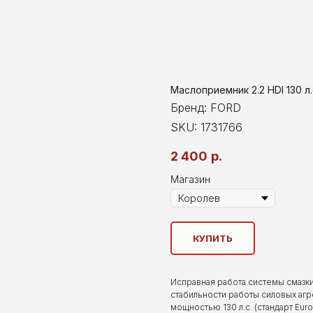
Маслоприемник 2.2 HDI 130 л.
Бренд: FORD
SKU:
1731766
2 400
р.
Магазин
КУПИТЬ
Исправная работа системы смазки
стабильности работы силовых агр
мощностью 130 л.с. (стандарт Eu