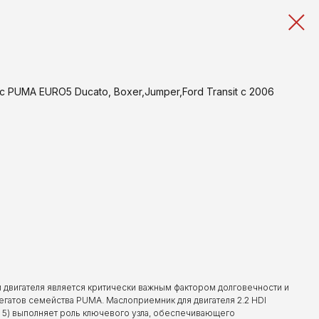
с PUMA EURO5 Ducato, Boxer,Jumper,Ford Transit с 2006
 двигателя является критически важным фактором долговечности и
егатов семейства PUMA. Маслоприемник для двигателя 2.2 HDI
ro 5) выполняет роль ключевого узла, обеспечивающего