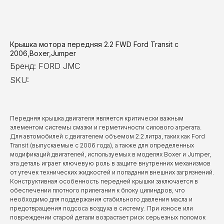
Крышка мотора передняя 2.2 FWD Ford Transit с
2006,Boxer,Jumper
Бренд: FORD JMC
SKU:
Передняя крышка двигателя является критически важным
элементом системы смазки и герметичности силового агрегата.
Для автомобилей с двигателем объемом 2.2 литра, таких как Ford
Transit (выпускаемые с 2006 года), а также для определенных
модификаций двигателей, используемых в моделях Boxer и Jumper,
эта деталь играет ключевую роль в защите внутренних механизмов
от утечек технических жидкостей и попадания внешних загрязнений.
Конструктивная особенность передней крышки заключается в
обеспечении плотного прилегания к блоку цилиндров, что
необходимо для поддержания стабильного давления масла и
предотвращения подсоса воздуха в систему. При износе или
повреждении старой детали возрастает риск серьезных поломок