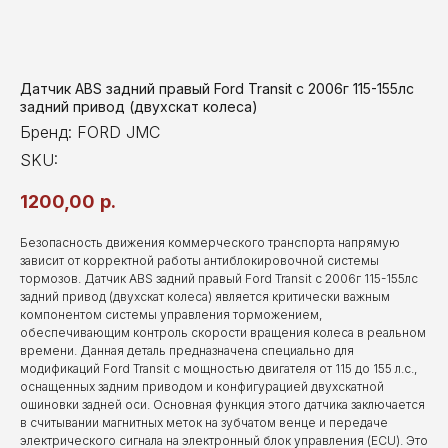
Датчик ABS задний правый Ford Transit с 2006г 115-155лс
задний привод (двухскат колеса)
Бренд: FORD JMC
SKU:
1200,00
р.
Безопасность движения коммерческого транспорта напрямую
зависит от корректной работы антиблокировочной системы
тормозов. Датчик ABS задний правый Ford Transit с 2006г 115-155лс
задний привод (двухскат колеса) является критически важным
компонентом системы управления торможением,
обеспечивающим контроль скорости вращения колеса в реальном
времени. Данная деталь предназначена специально для
модификаций Ford Transit с мощностью двигателя от 115 до 155 л.с.,
оснащенных задним приводом и конфигурацией двухскатной
ошиновки задней оси. Основная функция этого датчика заключается
в считывании магнитных меток на зубчатом венце и передаче
электрического сигнала на электронный блок управления (ECU). Это