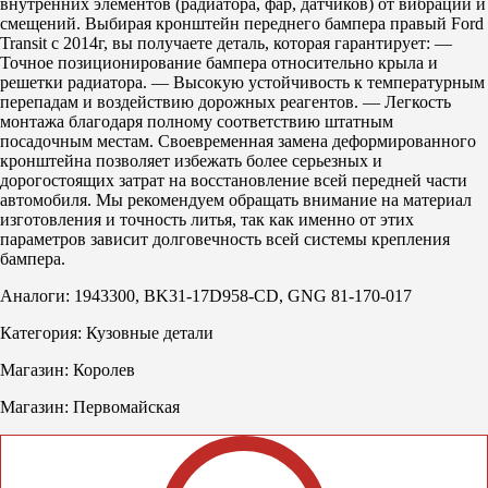
внутренних элементов (радиатора, фар, датчиков) от вибраций и
смещений. Выбирая кронштейн переднего бампера правый Ford
Transit с 2014г, вы получаете деталь, которая гарантирует: —
Точное позиционирование бампера относительно крыла и
решетки радиатора. — Высокую устойчивость к температурным
перепадам и воздействию дорожных реагентов. — Легкость
монтажа благодаря полному соответствию штатным
посадочным местам. Своевременная замена деформированного
кронштейна позволяет избежать более серьезных и
дорогостоящих затрат на восстановление всей передней части
автомобиля. Мы рекомендуем обращать внимание на материал
изготовления и точность литья, так как именно от этих
параметров зависит долговечность всей системы крепления
бампера.
Аналоги: 1943300, BK31-17D958-CD, GNG 81-170-017
Категория: Кузовные детали
Магазин: Королев
Магазин: Первомайская