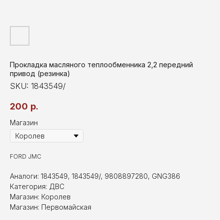
Прокладка масляного теплообменника 2,2 передний
привод (резинка)
SKU:
1843549/
200
р.
Магазин
FORD JMC
Аналоги: 1843549, 1843549/, 9808897280, GNG386
Категория: ДВС
Магазин: Королев
Магазин: Первомайская