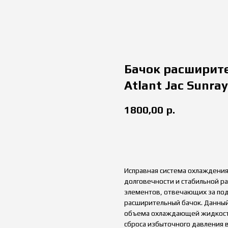
Бачок расширите
Atlant Jac Sunray
1800,00
р.
купить
Исправная система охлаждения
долговечности и стабильной р
элементов, отвечающих за под
расширительный бачок. Данный
объема охлаждающей жидкости 
сброса избыточного давления в