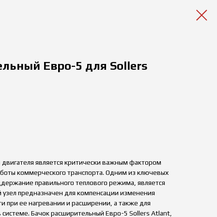
льный Евро-5 для Sollers
 двигателя является критически важным фактором
аботы коммерческого транспорта. Одним из ключевых
держание правильного теплового режима, является
 узел предназначен для компенсации изменения
при ее нагревании и расширении, а также для
 системе. Бачок расширительный Евро-5 Sollers Atlant,