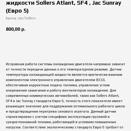
жидкости Sollers Atlant, SF4 , Jac Sunray
(Евро 5)
Бренд: Jac/Sollers
800,00
р.
купить
Исправная работа системы охлаждения двигателя напрямую зависит
от точности передачи данных о его температурном режиме. Датчик
температуры охлаждающей жидкости является критически важным
компонентом электронного управления двигателем (ECU),
обеспечивая корректную подачу топлива, управление углом
опережения зажигания и работу вентиляторов охлаждения. Для
современных коммерческих автомобилей, таких как Sollers Atlant,
SF4 и Jac Sunray стандарта Евро-5, точность этого показателя имеет
решающее значение для поддержания оптимального рабочего цикла
и предотвращения перегрева силового агрегата. Данный датчик
спроектирован с учетом специфики эксплуатации грузовой и
среднетоннажной техники, работающей в условиях повышенных
нагрузок. Соответствие экологическому стандарту Евро-5 требует от