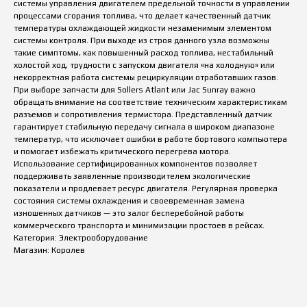
системы управления двигателем предельной точности в управлении
процессами сгорания топлива, что делает качественный датчик
температуры охлаждающей жидкости незаменимым элементом
системы контроля. При выходе из строя данного узла возможны
такие симптомы, как повышенный расход топлива, нестабильный
холостой ход, трудности с запуском двигателя «на холодную» или
некорректная работа системы рециркуляции отработавших газов.
При выборе запчасти для Sollers Atlant или Jac Sunray важно
обращать внимание на соответствие техническим характеристикам
разъемов и сопротивления термистора. Представленный датчик
гарантирует стабильную передачу сигнала в широком диапазоне
температур, что исключает ошибки в работе бортового компьютера
и помогает избежать критического перегрева мотора.
Использование сертифицированных компонентов позволяет
поддерживать заявленные производителем экологические
показатели и продлевает ресурс двигателя. Регулярная проверка
состояния системы охлаждения и своевременная замена
изношенных датчиков — это залог бесперебойной работы
коммерческого транспорта и минимизации простоев в рейсах.
Категория: Электрооборудование
Магазин: Королев