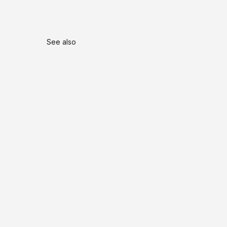
See also