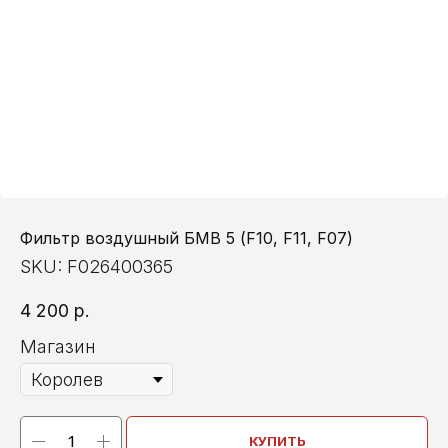
Фильтр воздушный БМВ 5 (F10, F11, F07)
SKU:
F026400365
4 200
р.
Магазин
КУПИТЬ