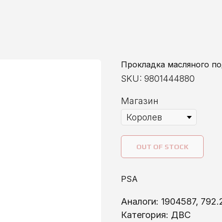
Прокладка масляного под
SKU:
9801444880
Магазин
OUT OF STOCK
PSA
Аналоги: 1904587, 792
Категория: ДВС